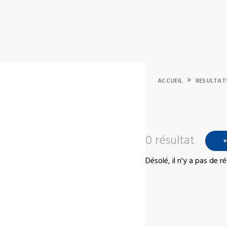
>
ACCUEIL
RESULTAT
0 résultat
+
Désolé, il n'y a pas de 