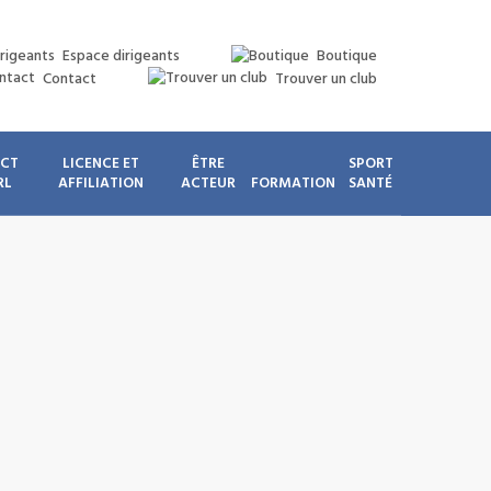
Espace dirigeants
Boutique
Contact
Trouver un club
ICT
LICENCE ET
ÊTRE
SPORT
RL
AFFILIATION
ACTEUR
FORMATION
SANTÉ