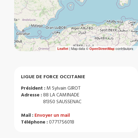
| Map data ©
contributors
Leaflet
OpenStreetMap
LIGUE DE FORCE OCCITANIE
Président :
M Sylvain GIROT
Adresse :
88 LA CAMINADE
81350 SAUSSENAC
Mail :
Envoyer un mail
Téléphone :
0771756018