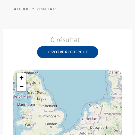
>
ACCUEIL
RESULTATS
0 résultat
Nouvelle
recherch
+ VOTRE RECHERCHE
?
+
−