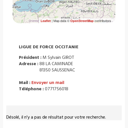
| Map data ©
contributors
Leaflet
OpenStreetMap
LIGUE DE FORCE OCCITANIE
Président :
M Sylvain GIROT
Adresse :
88 LA CAMINADE
81350 SAUSSENAC
Mail :
Envoyer un mail
Téléphone :
0771756018
Désolé, il n'y a pas de résultat pour votre recherche.