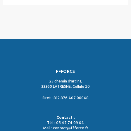
FFFORCE
23 chemin d'arcins,
33360 LATRESNE, Cellule 20
Siret : 812 876 407 00048
Contact :
Tél. : 05 47 74 09 04
Mail : contact@ffforce.fr