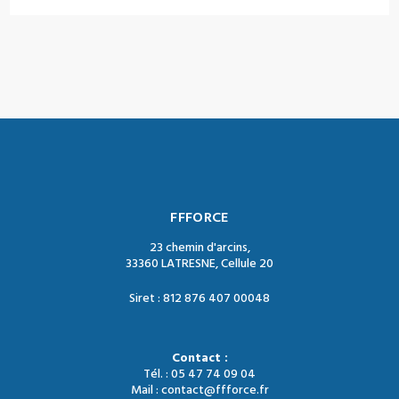
FFFORCE
23 chemin d'arcins,
33360 LATRESNE, Cellule 20
Siret : 812 876 407 00048
Contact :
Tél. : 05 47 74 09 04
Mail : contact@ffforce.fr