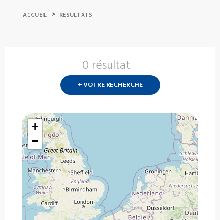
>
ACCUEIL
RESULTATS
0 résultat
Nouvelle
recherch
+ VOTRE RECHERCHE
?
+
−