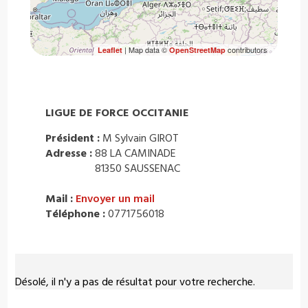
| Map data ©
contributors
Leaflet
OpenStreetMap
LIGUE DE FORCE OCCITANIE
Président :
M Sylvain GIROT
Adresse :
88 LA CAMINADE
81350 SAUSSENAC
Mail :
Envoyer un mail
Téléphone :
0771756018
Désolé, il n'y a pas de résultat pour votre recherche.