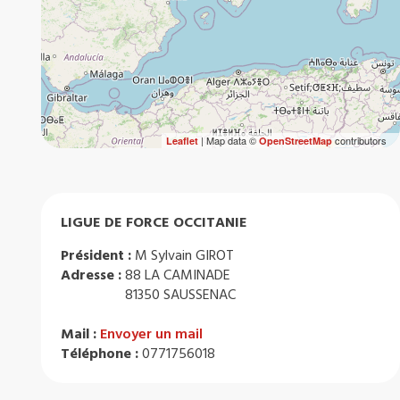
| Map data ©
contributors
Leaflet
OpenStreetMap
LIGUE DE FORCE OCCITANIE
Président :
M Sylvain GIROT
Adresse :
88 LA CAMINADE
81350 SAUSSENAC
Mail :
Envoyer un mail
Téléphone :
0771756018