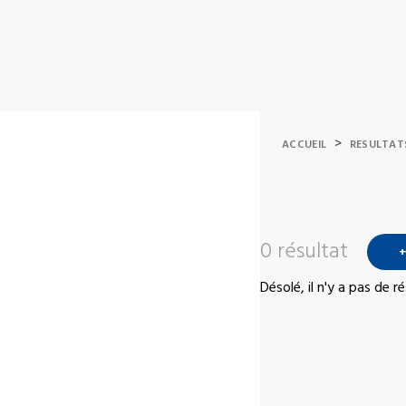
>
ACCUEIL
RESULTAT
0 résultat
+
Désolé, il n'y a pas de 