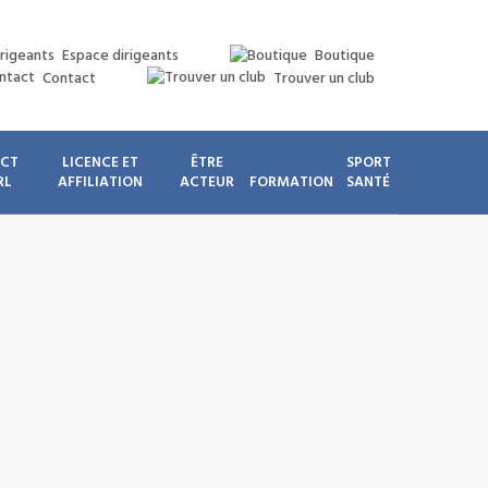
Espace dirigeants
Boutique
Contact
Trouver un club
ICT
LICENCE ET
ÊTRE
SPORT
RL
AFFILIATION
ACTEUR
FORMATION
SANTÉ