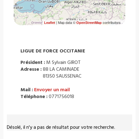
| Map data ©
contributors
Leaflet
OpenStreetMap
LIGUE DE FORCE OCCITANIE
Président :
M Sylvain GIROT
Adresse :
88 LA CAMINADE
81350 SAUSSENAC
Mail :
Envoyer un mail
Téléphone :
0771756018
Désolé, il n'y a pas de résultat pour votre recherche.