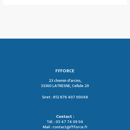
FFFORCE
23 chemin d'arcins,
33360 LATRESNE, Cellule 20
Siret : 812 876 407 00048
Contact :
Tél. : 05 47 74 09 04
Mail : contact@ffforce.fr