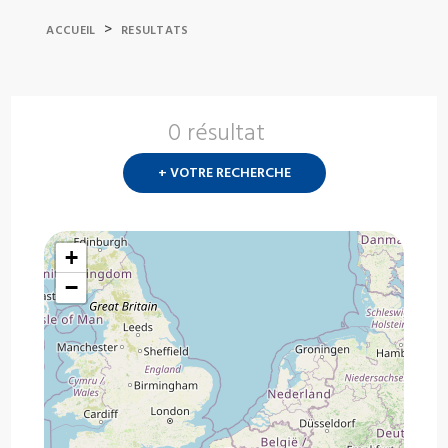
>
ACCUEIL
RESULTATS
0 résultat
Nouvelle
recherch
+ VOTRE RECHERCHE
?
+
−