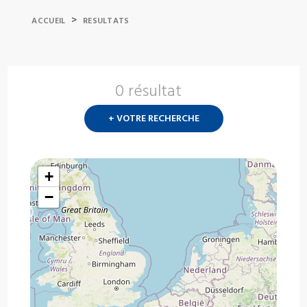
>
ACCUEIL
RESULTATS
0 résultat
Nouvelle
recherch
+ VOTRE RECHERCHE
?
+
−