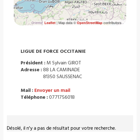
| Map data ©
contributors
Leaflet
OpenStreetMap
LIGUE DE FORCE OCCITANIE
Président :
M Sylvain GIROT
Adresse :
88 LA CAMINADE
81350 SAUSSENAC
Mail :
Envoyer un mail
Téléphone :
0771756018
Désolé, il n'y a pas de résultat pour votre recherche.