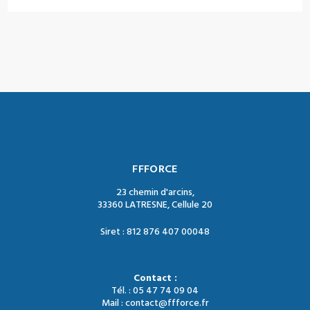
FFFORCE
23 chemin d'arcins,
33360 LATRESNE, Cellule 20
Siret : 812 876 407 00048
Contact :
Tél. : 05 47 74 09 04
Mail : contact@ffforce.fr