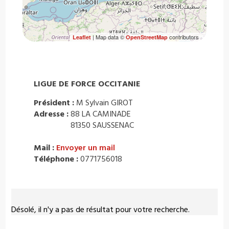
| Map data ©
contributors
Leaflet
OpenStreetMap
LIGUE DE FORCE OCCITANIE
Président :
M Sylvain GIROT
Adresse :
88 LA CAMINADE
81350 SAUSSENAC
Mail :
Envoyer un mail
Téléphone :
0771756018
Désolé, il n'y a pas de résultat pour votre recherche.