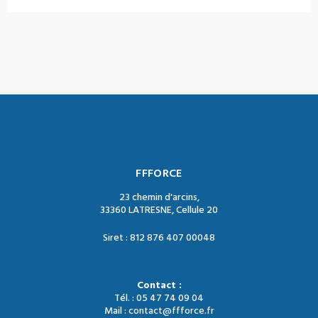
FFFORCE
23 chemin d'arcins,
33360 LATRESNE, Cellule 20
Siret : 812 876 407 00048
Contact :
Tél. : 05 47 74 09 04
Mail : contact@ffforce.fr