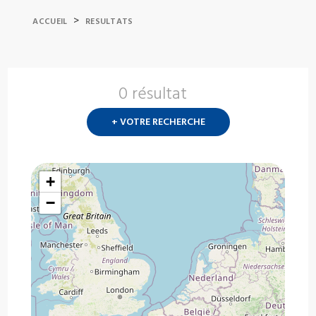
>
ACCUEIL
RESULTATS
0 résultat
Nouvelle
recherch
+ VOTRE RECHERCHE
?
+
−