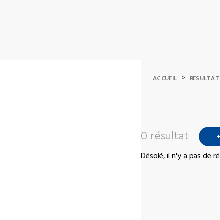
>
ACCUEIL
RESULTAT
0 résultat
+
Désolé, il n'y a pas de 