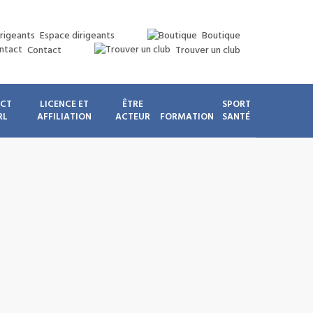
Espace dirigeants
Boutique
Contact
Trouver un club
ICT
LICENCE ET
ÊTRE
SPORT
RL
AFFILIATION
ACTEUR
FORMATION
SANTÉ