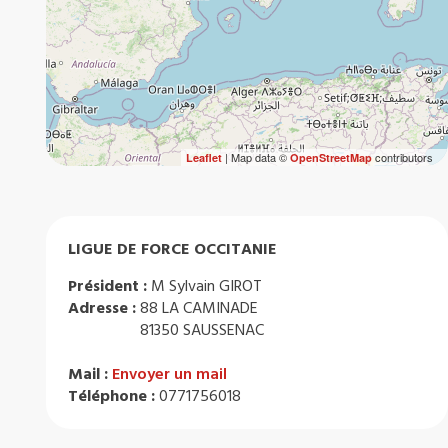
| Map data ©
contributors
Leaflet
OpenStreetMap
LIGUE DE FORCE OCCITANIE
Président :
M Sylvain GIROT
Adresse :
88 LA CAMINADE
81350 SAUSSENAC
Mail :
Envoyer un mail
Téléphone :
0771756018