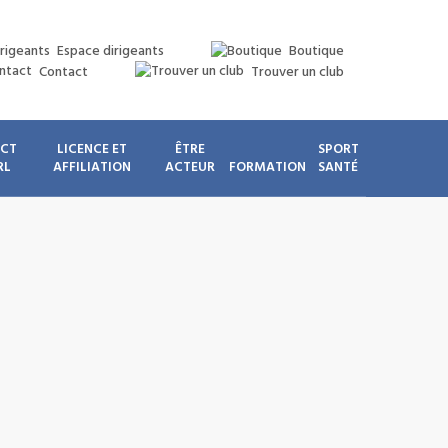
Espace dirigeants
Boutique
Contact
Trouver un club
ICT
LICENCE ET
ÊTRE
SPORT
RL
AFFILIATION
ACTEUR
FORMATION
SANTÉ