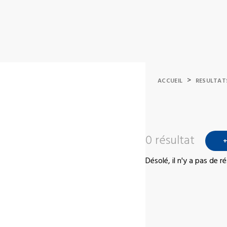
>
ACCUEIL
RESULTAT
0 résultat
+
Désolé, il n'y a pas de 