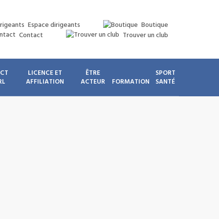
Espace dirigeants
Boutique
Contact
Trouver un club
ICT
LICENCE ET
ÊTRE
SPORT
RL
AFFILIATION
ACTEUR
FORMATION
SANTÉ