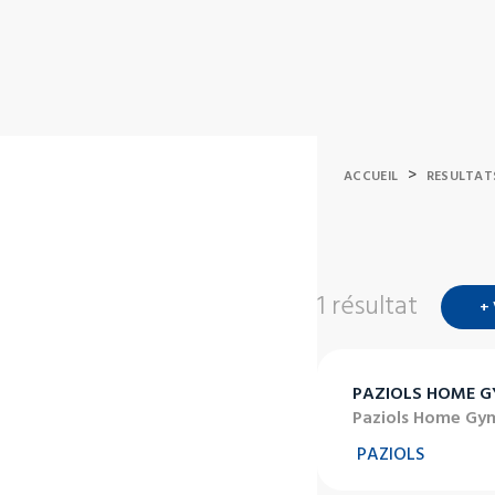
>
ACCUEIL
RESULTAT
1 résultat
+
PAZIOLS HOME 
Paziols Home Gy
PAZIOLS