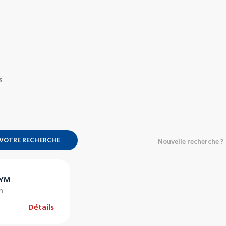
S
 VOTRE RECHERCHE
Nouvelle recherche ?
GYM
m
Détails