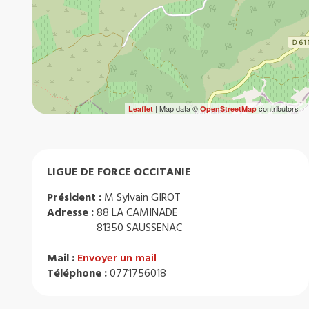
| Map data ©
contributors
Leaflet
OpenStreetMap
LIGUE DE FORCE OCCITANIE
Président :
M Sylvain GIROT
Adresse :
88 LA CAMINADE
81350 SAUSSENAC
Mail :
Envoyer un mail
Téléphone :
0771756018