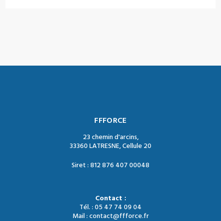
FFFORCE
23 chemin d'arcins,
33360 LATRESNE, Cellule 20
Siret : 812 876 407 00048
Contact :
Tél. : 05 47 74 09 04
Mail : contact@ffforce.fr