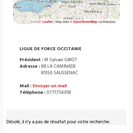
| Map data ©
contributors
Leaflet
OpenStreetMap
LIGUE DE FORCE OCCITANIE
Président :
M Sylvain GIROT
Adresse :
88 LA CAMINADE
81350 SAUSSENAC
Mail :
Envoyer un mail
Téléphone :
0771756018
Désolé, il n'y a pas de résultat pour votre recherche.