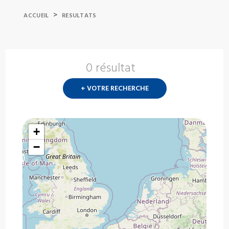
>
ACCUEIL
RESULTATS
0 résultat
Nouvelle
recherch
+ VOTRE RECHERCHE
?
+
−