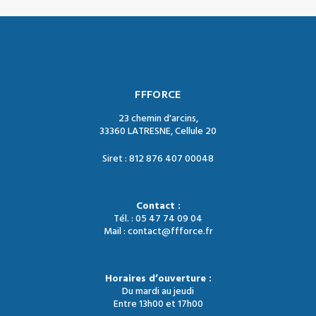
FFFORCE
23 chemin d'arcins,
33360 LATRESNE, Cellule 20
Siret : 812 876 407 00048
Contact :
Tél. : 05 47 74 09 04
Mail : contact@ffforce.fr
Horaires d’ouverture :
Du mardi au jeudi
Entre 13h00 et 17h00