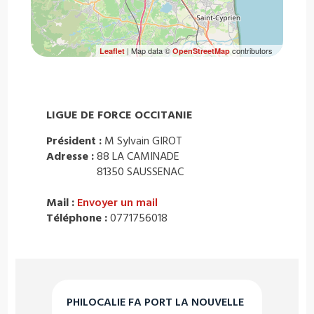
| Map data ©
contributors
Leaflet
OpenStreetMap
LIGUE DE FORCE OCCITANIE
Président :
M Sylvain GIROT
Adresse :
88 LA CAMINADE
81350 SAUSSENAC
Mail :
Envoyer un mail
Téléphone :
0771756018
PHILOCALIE FA PORT LA NOUVELLE