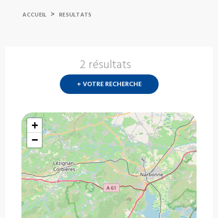
>
ACCUEIL
RESULTATS
2 résultats
Nouvelle
recherch
+ VOTRE RECHERCHE
?
+
−