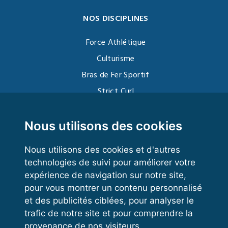
NOS DISCIPLINES
Force Athlétique
Culturisme
Bras de Fer Sportif
Strict Curl
Functional Training
Kettlebell
Nous utilisons des cookies
Nous utilisons des cookies et d'autres
technologies de suivi pour améliorer votre
VOS ESPACES
expérience de navigation sur notre site,
pour vous montrer un contenu personnalisé
Espace dirigeant
et des publicités ciblées, pour analyser le
Espace licencié
trafic de notre site et pour comprendre la
provenance de nos visiteurs.
Trouver un club