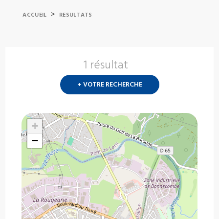
>
ACCUEIL
RESULTATS
1 résultat
Nouvelle
recherch
+ VOTRE RECHERCHE
?
+
−