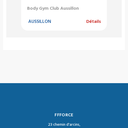
Body Gym Club Aussillon
AUSSILLON
Détails
FFFORCE
23 chemin d'arcins,