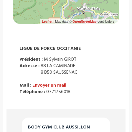
| Map data ©
contributors
Leaflet
OpenStreetMap
LIGUE DE FORCE OCCITANIE
Président :
M Sylvain GIROT
Adresse :
88 LA CAMINADE
81350 SAUSSENAC
Mail :
Envoyer un mail
Téléphone :
0771756018
BODY GYM CLUB AUSSILLON