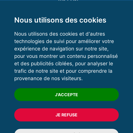
Functional Training
Kettlebell
Nous utilisons des cookies
Nous utilisons des cookies et d'autres
technologies de suivi pour améliorer votre
VOS ESPACES
expérience de navigation sur notre site,
pour vous montrer un contenu personnalisé
Espace dirigeant
et des publicités ciblées, pour analyser le
Espace licencié
trafic de notre site et pour comprendre la
provenance de nos visiteurs.
Trouver un club
Formation
J'ACCEPTE
JE REFUSE
© 2020 FFFORCE Tous droits réservés
Mentions légales