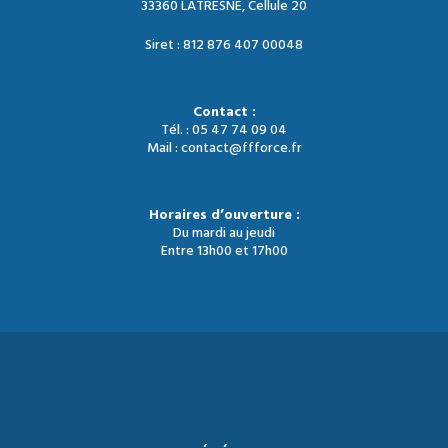
33360 LATRESNE, Cellule 20
Siret : 812 876 407 00048
Contact :
Tél. : 05 47 74 09 04
Mail : contact@ffforce.fr
Horaires d’ouverture :
Du mardi au jeudi
Entre 13h00 et 17h00