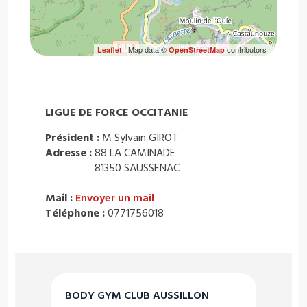
| Map data ©
contributors
Leaflet
OpenStreetMap
LIGUE DE FORCE OCCITANIE
Président :
M Sylvain GIROT
Adresse :
88 LA CAMINADE
81350 SAUSSENAC
Mail :
Envoyer un mail
Téléphone :
0771756018
BODY GYM CLUB AUSSILLON