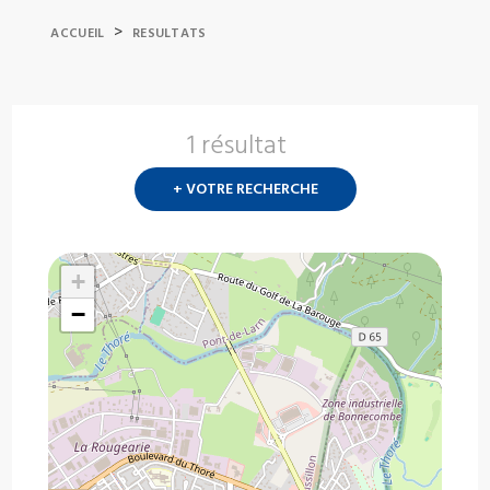
>
ACCUEIL
RESULTATS
1 résultat
Nouvelle
recherch
+ VOTRE RECHERCHE
?
+
−