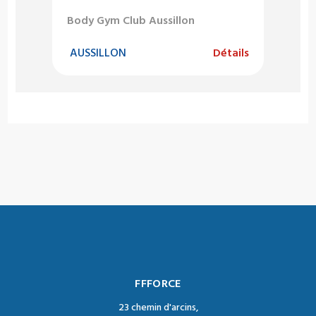
Body Gym Club Aussillon
AUSSILLON
Détails
FFFORCE
23 chemin d'arcins,