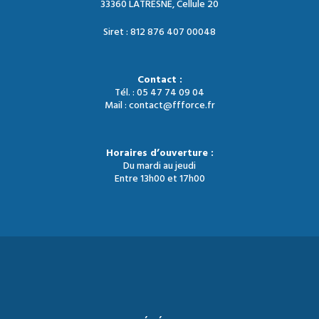
33360 LATRESNE, Cellule 20
Siret : 812 876 407 00048
Contact :
Tél. : 05 47 74 09 04
Mail : contact@ffforce.fr
Horaires d’ouverture :
Du mardi au jeudi
Entre 13h00 et 17h00