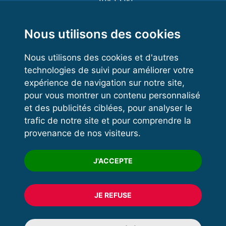
Functional Training
Kettlebell
Nous utilisons des cookies
Nous utilisons des cookies et d'autres
technologies de suivi pour améliorer votre
VOS ESPACES
expérience de navigation sur notre site,
pour vous montrer un contenu personnalisé
Espace dirigeant
et des publicités ciblées, pour analyser le
Espace licencié
trafic de notre site et pour comprendre la
provenance de nos visiteurs.
Trouver un club
Formation
J'ACCEPTE
JE REFUSE
© 2020 FFFORCE Tous droits réservés
Mentions légales