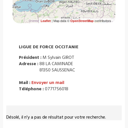
| Map data ©
contributors
Leaflet
OpenStreetMap
LIGUE DE FORCE OCCITANIE
Président :
M Sylvain GIROT
Adresse :
88 LA CAMINADE
81350 SAUSSENAC
Mail :
Envoyer un mail
Téléphone :
0771756018
Désolé, il n'y a pas de résultat pour votre recherche.