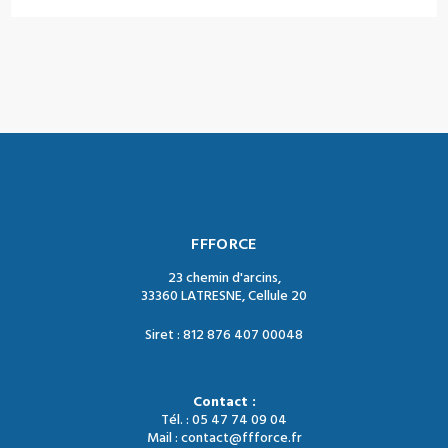
FFFORCE
23 chemin d'arcins,
33360 LATRESNE, Cellule 20
Siret : 812 876 407 00048
Contact :
Tél. : 05 47 74 09 04
Mail : contact@ffforce.fr