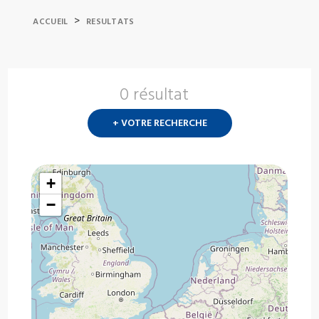
>
ACCUEIL
RESULTATS
0 résultat
Nouvelle
recherch
+ VOTRE RECHERCHE
?
+
−