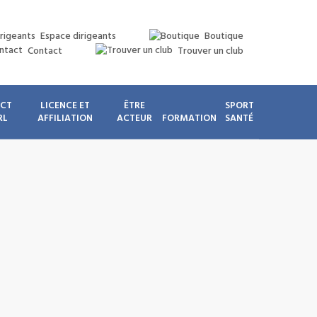
Espace dirigeants
Boutique
Contact
Trouver un club
ICT
LICENCE ET
ÊTRE
SPORT
RL
AFFILIATION
ACTEUR
FORMATION
SANTÉ