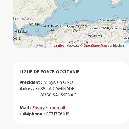
| Map data ©
contributors
Leaflet
OpenStreetMap
LIGUE DE FORCE OCCITANIE
Président :
M Sylvain GIROT
Adresse :
88 LA CAMINADE
81350 SAUSSENAC
Mail :
Envoyer un mail
Téléphone :
0771756018