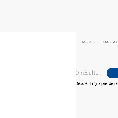
>
ACCUEIL
RESULTAT
0 résultat
+
Désolé, il n'y a pas de 