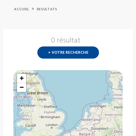
>
ACCUEIL
RESULTATS
0 résultat
Nouvelle
recherch
+ VOTRE RECHERCHE
?
+
−