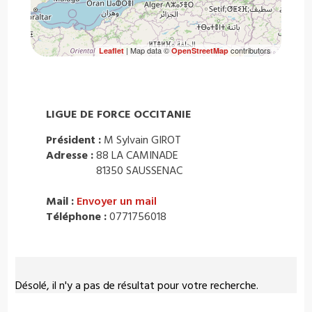
| Map data ©
contributors
Leaflet
OpenStreetMap
LIGUE DE FORCE OCCITANIE
Président :
M Sylvain GIROT
Adresse :
88 LA CAMINADE
81350 SAUSSENAC
Mail :
Envoyer un mail
Téléphone :
0771756018
Désolé, il n'y a pas de résultat pour votre recherche.