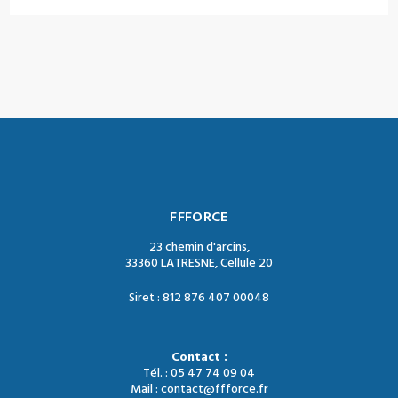
FFFORCE
23 chemin d'arcins,
33360 LATRESNE, Cellule 20
Siret : 812 876 407 00048
Contact :
Tél. : 05 47 74 09 04
Mail : contact@ffforce.fr