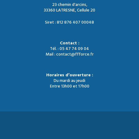
23 chemin d'arcins,
33360 LATRESNE, Cellule 20
Siret : 812 876 407 00048
Contact :
Tél. : 05 47 74 09 04
Mail : contact@ffforce.fr
Horaires d’ouverture :
Du mardi au jeudi
Entre 13h00 et 17h00