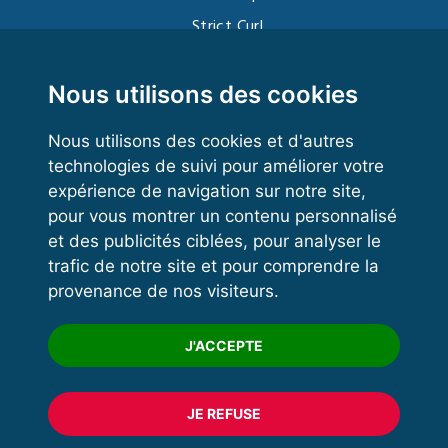
Strict Curl
Functional Training
Kettlebell
Nous utilisons des cookies
Nous utilisons des cookies et d'autres
technologies de suivi pour améliorer votre
VOS ESPACES
expérience de navigation sur notre site,
pour vous montrer un contenu personnalisé
Espace dirigeant
et des publicités ciblées, pour analyser le
Espace licencié
trafic de notre site et pour comprendre la
provenance de nos visiteurs.
Trouver un club
Formation
J'ACCEPTE
JE REFUSE
© 2020 FFFORCE Tous droits réservés