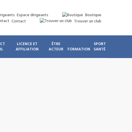
Espace dirigeants
Boutique
Contact
Trouver un club
ICT
LICENCE ET
ÊTRE
SPORT
RL
AFFILIATION
ACTEUR
FORMATION
SANTÉ