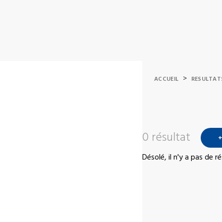
>
ACCUEIL
RESULTAT
0 résultat
+
Désolé, il n'y a pas de 