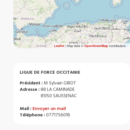
| Map data ©
contributors
Leaflet
OpenStreetMap
LIGUE DE FORCE OCCITANIE
Président :
M Sylvain GIROT
Adresse :
88 LA CAMINADE
81350 SAUSSENAC
Mail :
Envoyer un mail
Téléphone :
0771756018