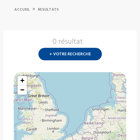
>
ACCUEIL
RESULTATS
0 résultat
Nouvelle
recherch
+ VOTRE RECHERCHE
?
+
−