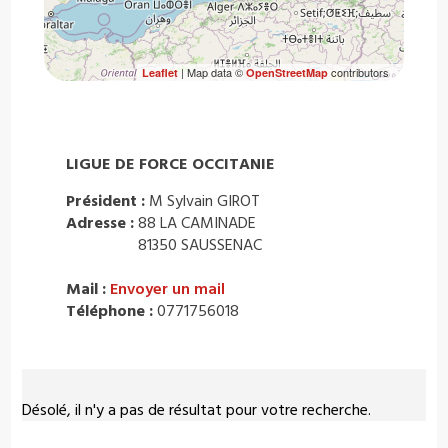
| Map data ©
contributors
Leaflet
OpenStreetMap
LIGUE DE FORCE OCCITANIE
Président :
M Sylvain GIROT
Adresse :
88 LA CAMINADE
81350 SAUSSENAC
Mail :
Envoyer un mail
Téléphone :
0771756018
Désolé, il n'y a pas de résultat pour votre recherche.