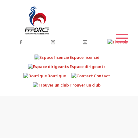
Espace licencié
Espace dirigeants
Boutique
Contact
Trouver un club