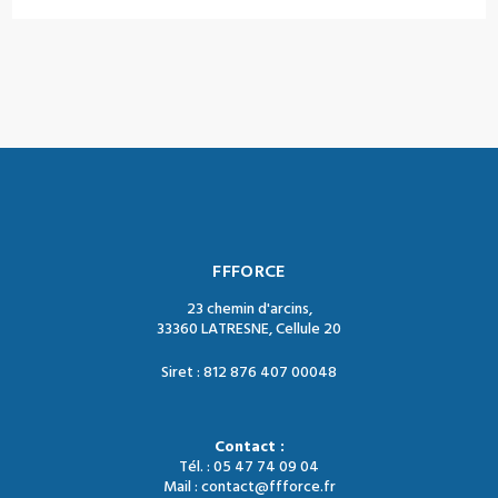
FFFORCE
23 chemin d'arcins,
33360 LATRESNE, Cellule 20
Siret : 812 876 407 00048
Contact :
Tél. : 05 47 74 09 04
Mail : contact@ffforce.fr