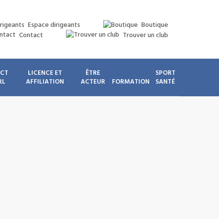
Espace dirigeants
Boutique
Contact
Trouver un club
ICT
LICENCE ET
ÊTRE
SPORT
RL
AFFILIATION
ACTEUR
FORMATION
SANTÉ