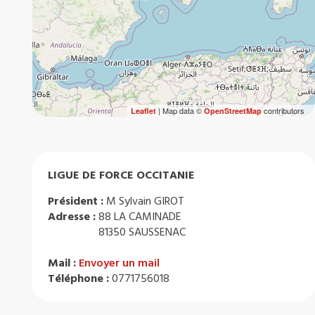
| Map data ©
contributors
Leaflet
OpenStreetMap
LIGUE DE FORCE OCCITANIE
Président :
M Sylvain GIROT
Adresse :
88 LA CAMINADE
81350 SAUSSENAC
Mail :
Envoyer un mail
Téléphone :
0771756018