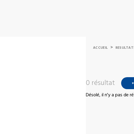
>
ACCUEIL
RESULTAT
0 résultat
+
Désolé, il n'y a pas de 