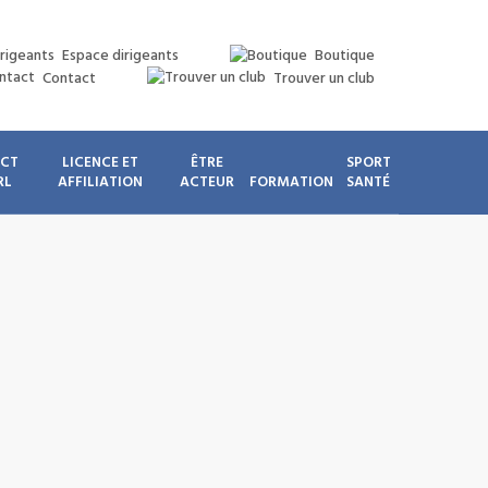
Espace dirigeants
Boutique
Contact
Trouver un club
ICT
LICENCE ET
ÊTRE
SPORT
RL
AFFILIATION
ACTEUR
FORMATION
SANTÉ