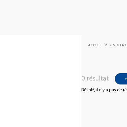
>
ACCUEIL
RESULTAT
0 résultat
+
Désolé, il n'y a pas de 