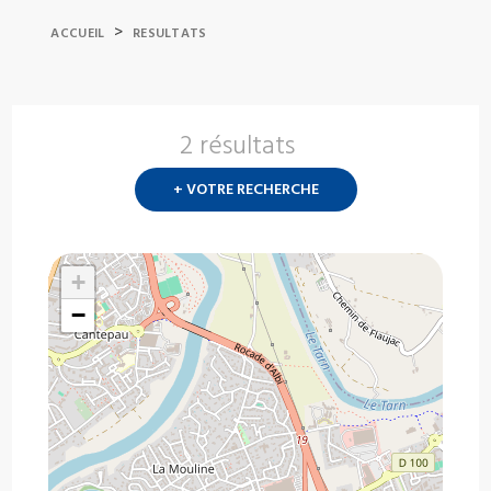
>
ACCUEIL
RESULTATS
2 résultats
Nouvelle
recherch
+ VOTRE RECHERCHE
?
+
−