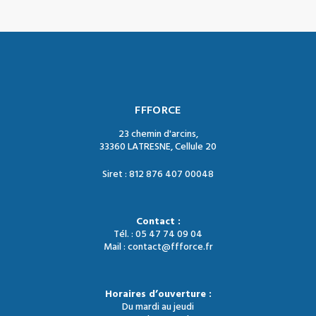
FFFORCE
23 chemin d'arcins,
33360 LATRESNE, Cellule 20
Siret : 812 876 407 00048
Contact :
Tél. : 05 47 74 09 04
Mail : contact@ffforce.fr
Horaires d’ouverture :
Du mardi au jeudi