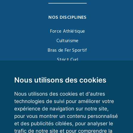
NOS DISCIPLINES
Force Athlétique
Culturisme
Bras de Fer Sportif
Strict Curl
Functional Training
Kettlebell
Nous utilisons des cookies
Nous utilisons des cookies et d'autres
technologies de suivi pour améliorer votre
VOS ESPACES
expérience de navigation sur notre site,
pour vous montrer un contenu personnalisé
Espace dirigeant
et des publicités ciblées, pour analyser le
Espace licencié
trafic de notre site et pour comprendre la