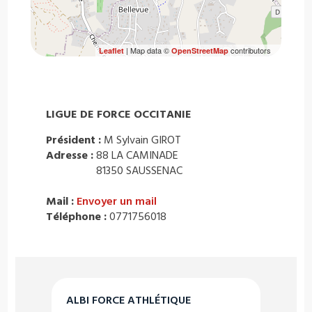
| Map data ©
contributors
Leaflet
OpenStreetMap
LIGUE DE FORCE OCCITANIE
Président :
M Sylvain GIROT
Adresse :
88 LA CAMINADE
81350 SAUSSENAC
Mail :
Envoyer un mail
Téléphone :
0771756018
ALBI FORCE ATHLÉTIQUE