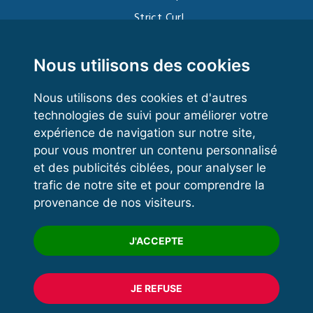
Strict Curl
Functional Training
Kettlebell
Nous utilisons des cookies
Nous utilisons des cookies et d'autres
technologies de suivi pour améliorer votre
VOS ESPACES
expérience de navigation sur notre site,
pour vous montrer un contenu personnalisé
Espace dirigeant
et des publicités ciblées, pour analyser le
Espace licencié
trafic de notre site et pour comprendre la
provenance de nos visiteurs.
Trouver un club
Formation
J'ACCEPTE
JE REFUSE
© 2020 FFFORCE Tous droits réservés