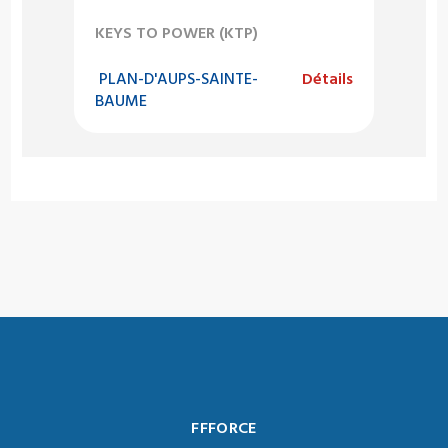
KEYS TO POWER (KTP)
PLAN-D'AUPS-SAINTE-
Détails
BAUME
FFFORCE