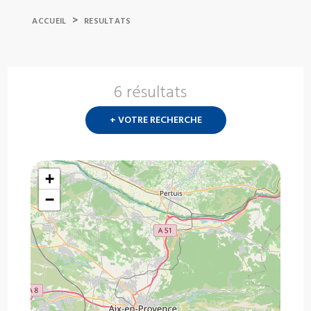
>
ACCUEIL
RESULTATS
6 résultats
Nouvelle
recherch
+ VOTRE RECHERCHE
?
+
−