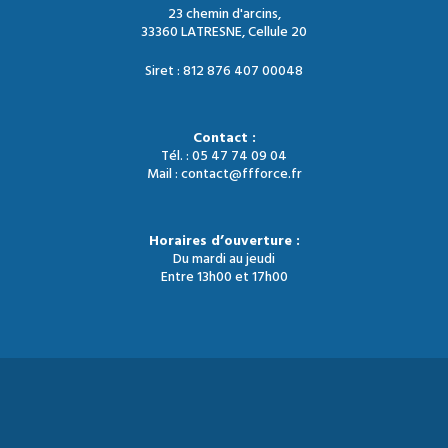
23 chemin d'arcins,
33360 LATRESNE, Cellule 20
Siret : 812 876 407 00048
Contact :
Tél. : 05 47 74 09 04
Mail : contact@ffforce.fr
Horaires d’ouverture :
Du mardi au jeudi
Entre 13h00 et 17h00