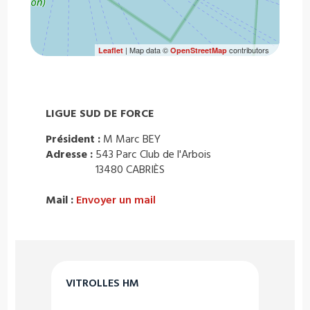
| Map data ©
contributors
Leaflet
OpenStreetMap
LIGUE SUD DE FORCE
Président :
M Marc BEY
Adresse :
543 Parc Club de l'Arbois
13480 CABRIÈS
Mail :
Envoyer un mail
VITROLLES HM