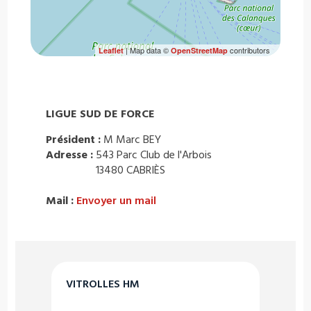
| Map data ©
contributors
Leaflet
OpenStreetMap
LIGUE SUD DE FORCE
Président :
M Marc BEY
Adresse :
543 Parc Club de l'Arbois
13480 CABRIÈS
Mail :
Envoyer un mail
VITROLLES HM