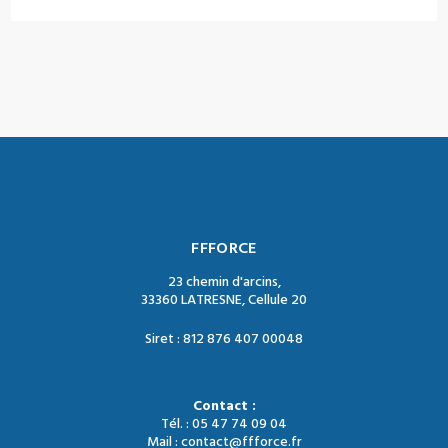
FFFORCE
23 chemin d'arcins,
33360 LATRESNE, Cellule 20
Siret : 812 876 407 00048
Contact :
Tél. : 05 47 74 09 04
Mail : contact@ffforce.fr