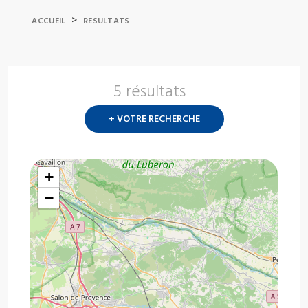
>
ACCUEIL
RESULTATS
5 résultats
Nouvelle
recherch
+ VOTRE RECHERCHE
?
+
−