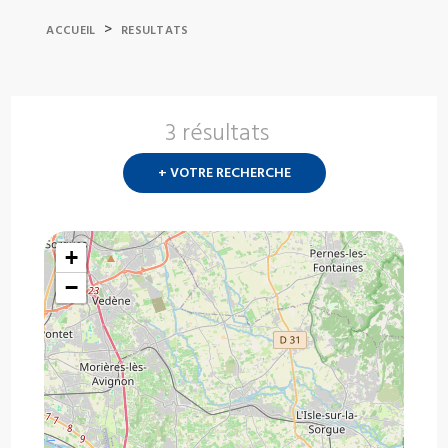
>
ACCUEIL
RESULTATS
3 résultats
Nouvelle
recherch
+ VOTRE RECHERCHE
?
+
−