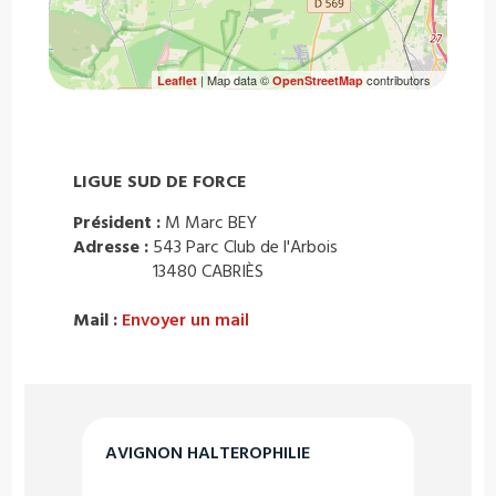
| Map data ©
contributors
Leaflet
OpenStreetMap
LIGUE SUD DE FORCE
Président :
M Marc BEY
Adresse :
543 Parc Club de l'Arbois
13480 CABRIÈS
Mail :
Envoyer un mail
AVIGNON HALTEROPHILIE