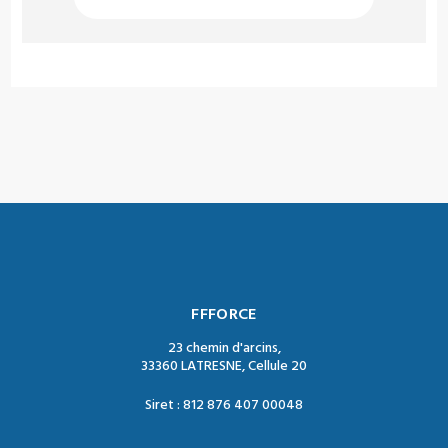
FFFORCE
23 chemin d'arcins,
33360 LATRESNE, Cellule 20
Siret : 812 876 407 00048