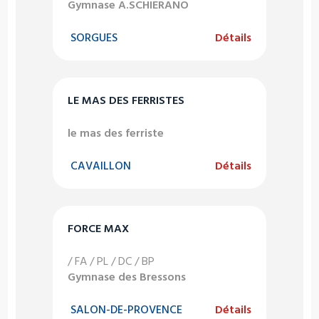
Gymnase A.SCHIERANO
SORGUES
Détails
LE MAS DES FERRISTES
le mas des ferriste
CAVAILLON
Détails
FORCE MAX
/ FA / PL / DC / BP
Gymnase des Bressons
SALON-DE-PROVENCE
Détails