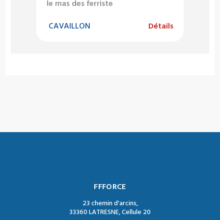
le mas des ferriste
CAVAILLON
Détails
FFFORCE
23 chemin d'arcins,
33360 LATRESNE, Cellule 20