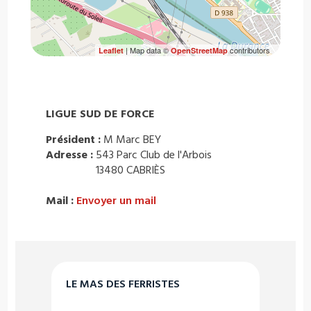
| Map data ©
contributors
Leaflet
OpenStreetMap
LIGUE SUD DE FORCE
Président :
M Marc BEY
Adresse :
543 Parc Club de l'Arbois
13480 CABRIÈS
Mail :
Envoyer un mail
LE MAS DES FERRISTES