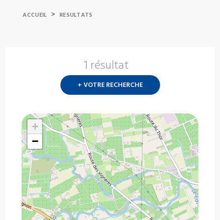
>
ACCUEIL
RESULTATS
1 résultat
Nouvelle
recherch
+ VOTRE RECHERCHE
?
+
−