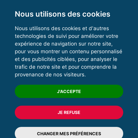
Functional Training
Kettlebell
Nous utilisons des cookies
Nous utilisons des cookies et d'autres
technologies de suivi pour améliorer votre
VOS ESPACES
expérience de navigation sur notre site,
pour vous montrer un contenu personnalisé
Espace dirigeant
et des publicités ciblées, pour analyser le
Espace licencié
trafic de notre site et pour comprendre la
provenance de nos visiteurs.
Trouver un club
Formation
J'ACCEPTE
JE REFUSE
© 2020 FFFORCE Tous droits réservés
Mentions légales
CHANGER MES PRÉFÉRENCES
Plan du site