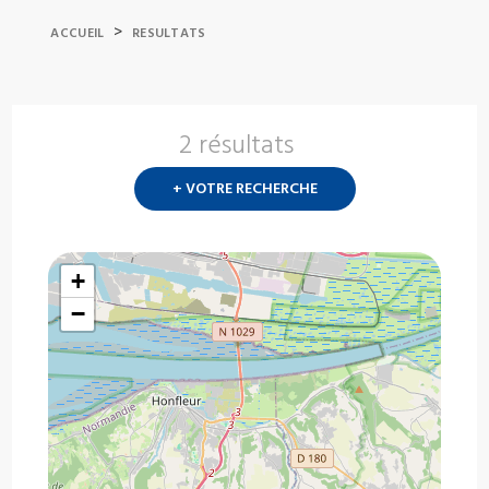
>
ACCUEIL
RESULTATS
2 résultats
Nouvelle
recherch
+ VOTRE RECHERCHE
?
+
−