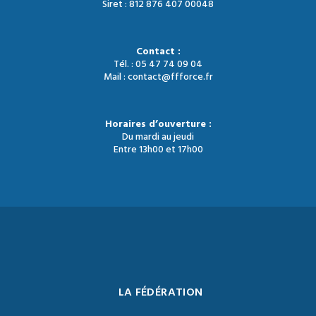
Siret : 812 876 407 00048
Contact :
Tél. : 05 47 74 09 04
Mail : contact@ffforce.fr
Horaires d’ouverture :
Du mardi au jeudi
Entre 13h00 et 17h00
LA FÉDÉRATION