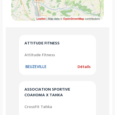
| Map data ©
contributors
Leaflet
OpenStreetMap
ATTITUDE FITNESS
Attitude Fitness
BEUZEVILLE
Détails
ASSOCIATION SPORTIVE
COAHOMA X TAHKA
CrossFit Tahka