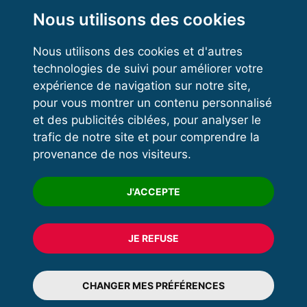
Kettlebell
Nous utilisons des cookies
Nous utilisons des cookies et d'autres
technologies de suivi pour améliorer votre
VOS ESPACES
expérience de navigation sur notre site,
pour vous montrer un contenu personnalisé
Espace dirigeant
et des publicités ciblées, pour analyser le
Espace licencié
trafic de notre site et pour comprendre la
provenance de nos visiteurs.
Trouver un club
Formation
J'ACCEPTE
JE REFUSE
© 2020 FFFORCE Tous droits réservés
Mentions légales
CHANGER MES PRÉFÉRENCES
Plan du site