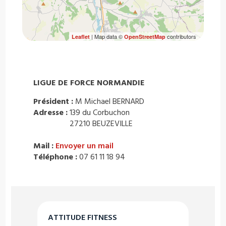
| Map data ©
contributors
Leaflet
OpenStreetMap
LIGUE DE FORCE NORMANDIE
Président :
M Michael BERNARD
Adresse :
139 du Corbuchon
27210 BEUZEVILLE
Mail :
Envoyer un mail
Téléphone :
07 61 11 18 94
ATTITUDE FITNESS