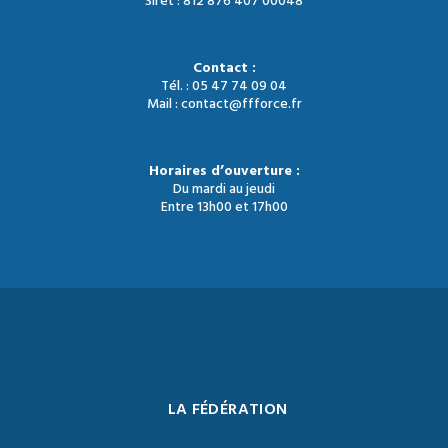
Siret : 812 876 407 00048
Contact :
Tél. : 05 47 74 09 04
Mail : contact@ffforce.fr
Horaires d’ouverture :
Du mardi au jeudi
Entre 13h00 et 17h00
LA FÉDÉRATION