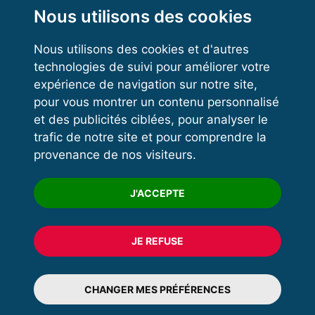
Kettlebell
Nous utilisons des cookies
Nous utilisons des cookies et d'autres
technologies de suivi pour améliorer votre
VOS ESPACES
expérience de navigation sur notre site,
pour vous montrer un contenu personnalisé
Espace dirigeant
et des publicités ciblées, pour analyser le
Espace licencié
trafic de notre site et pour comprendre la
provenance de nos visiteurs.
Trouver un club
Formation
J'ACCEPTE
JE REFUSE
© 2020 FFFORCE Tous droits réservés
Mentions légales
CHANGER MES PRÉFÉRENCES
Plan du site
Données personnelles