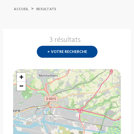
>
ACCUEIL
RESULTATS
3 résultats
Nouvelle
recherch
+ VOTRE RECHERCHE
?
+
−