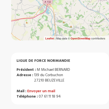
| Map data ©
contributors
Leaflet
OpenStreetMap
LIGUE DE FORCE NORMANDIE
Président :
M Michael BERNARD
Adresse :
139 du Corbuchon
27210 BEUZEVILLE
Mail :
Envoyer un mail
Téléphone :
07 61 11 18 94