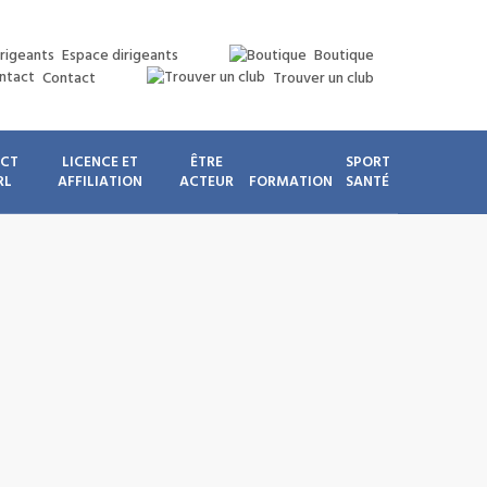
Espace dirigeants
Boutique
Contact
Trouver un club
ICT
LICENCE ET
ÊTRE
SPORT
RL
AFFILIATION
ACTEUR
FORMATION
SANTÉ