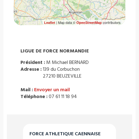
| Map data ©
contributors
Leaflet
OpenStreetMap
LIGUE DE FORCE NORMANDIE
Président :
M Michael BERNARD
Adresse :
139 du Corbuchon
27210 BEUZEVILLE
Mail :
Envoyer un mail
Téléphone :
07 61 11 18 94
FORCE ATHLETIQUE CAENNAISE