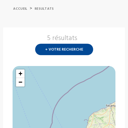
>
ACCUEIL
RESULTATS
5 résultats
Nouvelle
recherch
+ VOTRE RECHERCHE
?
+
−