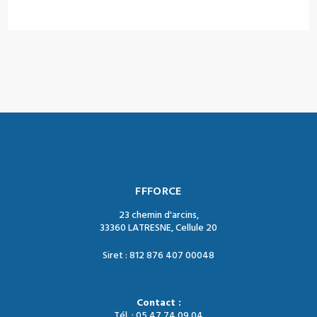
FFFORCE
23 chemin d'arcins,
33360 LATRESNE, Cellule 20
Siret : 812 876 407 00048
Contact :
Tél. : 05 47 74 09 04