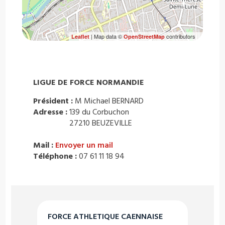
| Map data ©
contributors
Leaflet
OpenStreetMap
LIGUE DE FORCE NORMANDIE
Président :
M Michael BERNARD
Adresse :
139 du Corbuchon
27210 BEUZEVILLE
Mail :
Envoyer un mail
Téléphone :
07 61 11 18 94
FORCE ATHLETIQUE CAENNAISE