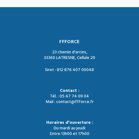
FFFORCE
23 chemin d'arcins,
33360 LATRESNE, Cellule 20
Siret : 812 876 407 00048
Contact :
Tél. : 05 47 74 09 04
Mail : contact@ffforce.fr
Horaires d’ouverture :
Du mardi au jeudi
Entre 13h00 et 17h00