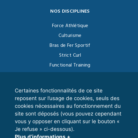
NOS DISCIPLINES
Force Athlétique
Culturisme
Bras de Fer Sportif
Strict Curl
Functional Training
Kettlebell
Certaines fonctionnalités de ce site
reposent sur l’usage de cookies, seuls des
VOS ESPACES
cookies nécessaires au fonctionnement du
site sont déposés (vous pouvez cependant
Espace dirigeant
vous y opposer en cliquant sur le bouton «
Espace licencié
Je refuse » ci-dessous).
Plus d’informations +
Trouver un club