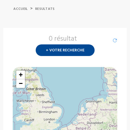
>
ACCUEIL
RESULTATS
0 résultat
Nouvelle
recherch
+ VOTRE RECHERCHE
?
+
−