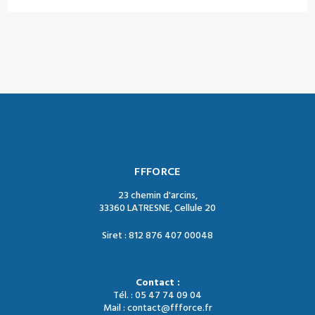
FFFORCE
23 chemin d'arcins,
33360 LATRESNE, Cellule 20
Siret : 812 876 407 00048
Contact :
Tél. : 05 47 74 09 04
Mail : contact@ffforce.fr