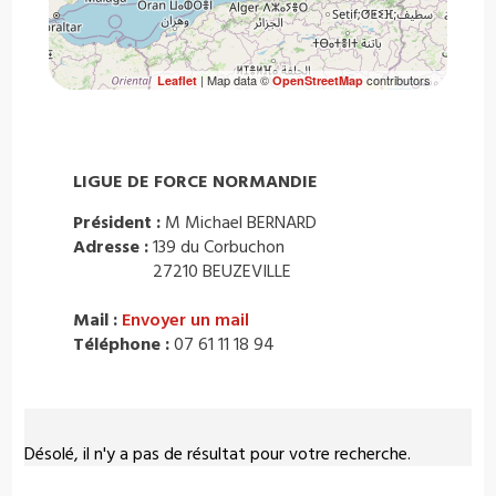
| Map data ©
contributors
Leaflet
OpenStreetMap
LIGUE DE FORCE NORMANDIE
Président :
M Michael BERNARD
Adresse :
139 du Corbuchon
27210 BEUZEVILLE
Mail :
Envoyer un mail
Téléphone :
07 61 11 18 94
Désolé, il n'y a pas de résultat pour votre recherche.