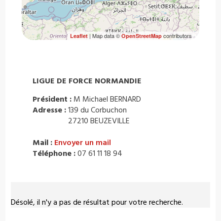
| Map data ©
contributors
Leaflet
OpenStreetMap
LIGUE DE FORCE NORMANDIE
Président :
M Michael BERNARD
Adresse :
139 du Corbuchon
27210 BEUZEVILLE
Mail :
Envoyer un mail
Téléphone :
07 61 11 18 94
Désolé, il n'y a pas de résultat pour votre recherche.