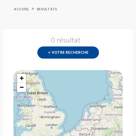
>
ACCUEIL
RESULTATS
0 résultat
Nouvelle
recherch
+ VOTRE RECHERCHE
?
+
−