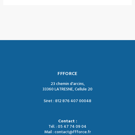
FFFORCE
23 chemin d'arcins,
33360 LATRESNE, Cellule 20
Siret : 812 876 407 00048
Contact :
Tél. : 05 47 74 09 04
Mail : contact@ffforce.fr