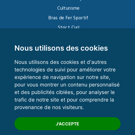
Culturisme
Bras de Fer Sportif
Strict Curl
Functional Training
Kettlebell
Nous utilisons des cookies
Nous utilisons des cookies et d'autres
technologies de suivi pour améliorer votre
VOS ESPACES
expérience de navigation sur notre site,
pour vous montrer un contenu personnalisé
Espace dirigeant
et des publicités ciblées, pour analyser le
Espace licencié
trafic de notre site et pour comprendre la
provenance de nos visiteurs.
Trouver un club
Formation
J'ACCEPTE