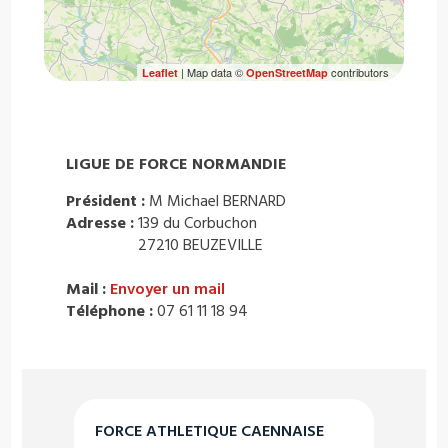
| Map data ©
contributors
Leaflet
OpenStreetMap
LIGUE DE FORCE NORMANDIE
Président :
M Michael BERNARD
Adresse :
139 du Corbuchon
27210 BEUZEVILLE
Mail :
Envoyer un mail
Téléphone :
07 61 11 18 94
FORCE ATHLETIQUE CAENNAISE