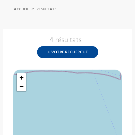
>
ACCUEIL
RESULTATS
4 résultats
Nouvelle
recherch
+ VOTRE RECHERCHE
?
+
−