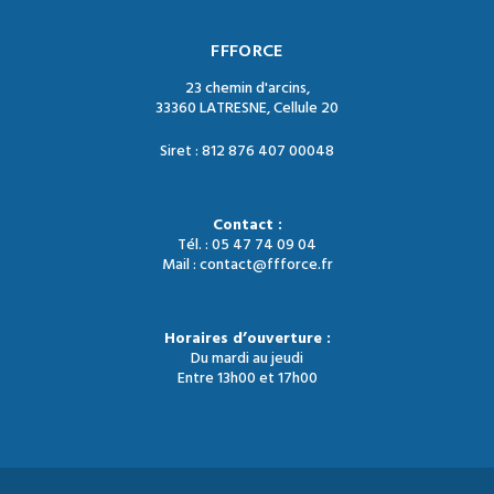
FFFORCE
23 chemin d'arcins,
33360 LATRESNE, Cellule 20
Siret : 812 876 407 00048
Contact :
Tél. : 05 47 74 09 04
Mail : contact@ffforce.fr
Horaires d’ouverture :
Du mardi au jeudi
Entre 13h00 et 17h00