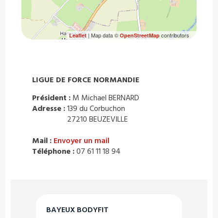
| Map data ©
contributors
Leaflet
OpenStreetMap
LIGUE DE FORCE NORMANDIE
Président :
M Michael BERNARD
Adresse :
139 du Corbuchon
27210 BEUZEVILLE
Mail :
Envoyer un mail
Téléphone :
07 61 11 18 94
BAYEUX BODYFIT