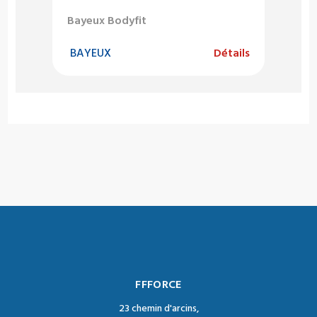
Bayeux Bodyfit
BAYEUX
Détails
FFFORCE
23 chemin d'arcins,