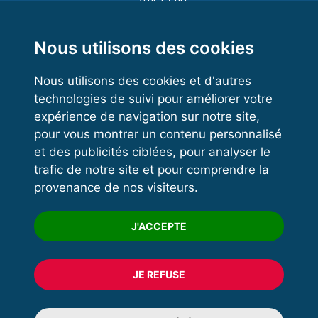
Functional Training
Kettlebell
Nous utilisons des cookies
Nous utilisons des cookies et d'autres
technologies de suivi pour améliorer votre
VOS ESPACES
expérience de navigation sur notre site,
pour vous montrer un contenu personnalisé
Espace dirigeant
et des publicités ciblées, pour analyser le
Espace licencié
trafic de notre site et pour comprendre la
provenance de nos visiteurs.
Trouver un club
Formation
J'ACCEPTE
JE REFUSE
© 2020 FFFORCE Tous droits réservés
Mentions légales