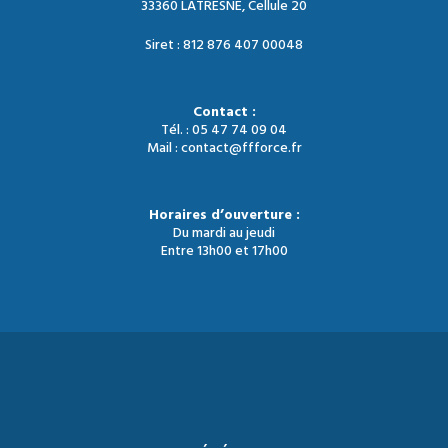
33360 LATRESNE, Cellule 20
Siret : 812 876 407 00048
Contact :
Tél. : 05 47 74 09 04
Mail : contact@ffforce.fr
Horaires d’ouverture :
Du mardi au jeudi
Entre 13h00 et 17h00