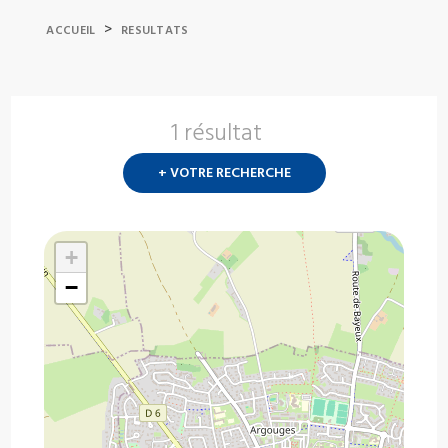
>
ACCUEIL
RESULTATS
1 résultat
Nouvelle
recherch
+ VOTRE RECHERCHE
?
+
−