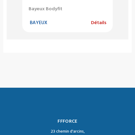
Bayeux Bodyfit
BAYEUX
Détails
FFFORCE
23 chemin d'arcins,