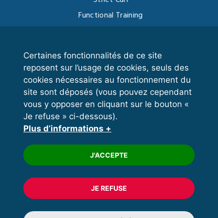
Functional Training
Kettlebell
Certaines fonctionnalités de ce site
reposent sur l’usage de cookies, seuls des
VOS ESPACES
cookies nécessaires au fonctionnement du
site sont déposés (vous pouvez cependant
Espace dirigeant
vous y opposer en cliquant sur le bouton «
Espace licencié
Je refuse » ci-dessous).
Plus d’informations +
Trouver un club
Formation
J'ACCEPTE
JE REFUSE
© 2020 FFFORCE Tous droits réservés
Mentions légales