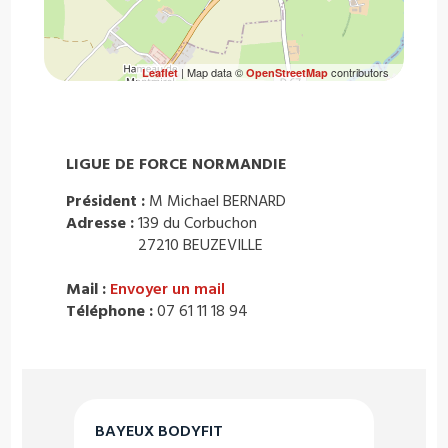
| Map data ©
contributors
Leaflet
OpenStreetMap
LIGUE DE FORCE NORMANDIE
Président :
M Michael BERNARD
Adresse :
139 du Corbuchon
27210 BEUZEVILLE
Mail :
Envoyer un mail
Téléphone :
07 61 11 18 94
BAYEUX BODYFIT