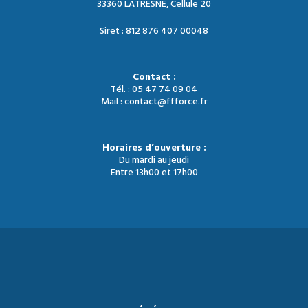
33360 LATRESNE, Cellule 20
Siret : 812 876 407 00048
Contact :
Tél. : 05 47 74 09 04
Mail : contact@ffforce.fr
Horaires d’ouverture :
Du mardi au jeudi
Entre 13h00 et 17h00