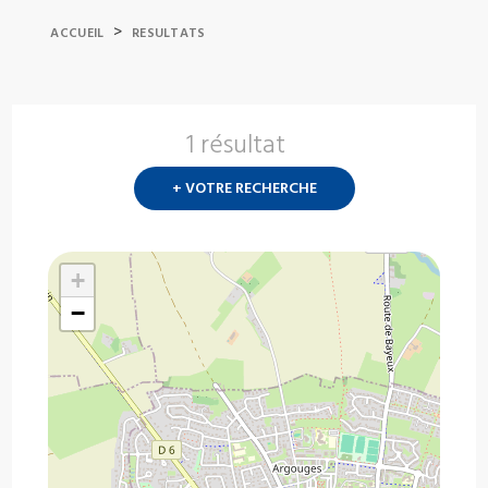
>
ACCUEIL
RESULTATS
1 résultat
Nouvelle
recherch
+ VOTRE RECHERCHE
?
+
−