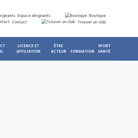
Espace dirigeants
Boutique
Contact
Trouver un club
ICT
LICENCE ET
ÊTRE
SPORT
RL
AFFILIATION
ACTEUR
FORMATION
SANTÉ