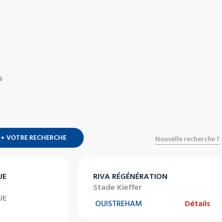
S
+ VOTRE RECHERCHE
Nouvelle recherche ?
UE
RIVA RÉGÉNÉRATION
Stade Kieffer
UE
OUISTREHAM
Détails