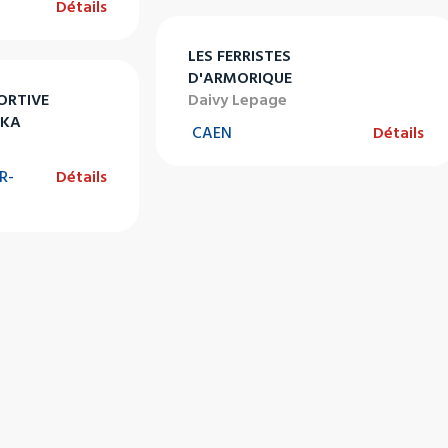
Détails
LES FERRISTES
D'ARMORIQUE
ORTIVE
Daivy Lepage
HKA
CAEN
Détails
R-
Détails