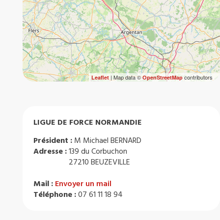
| Map data ©
contributors
Leaflet
OpenStreetMap
LIGUE DE FORCE NORMANDIE
Président :
M Michael BERNARD
Adresse :
139 du Corbuchon
27210 BEUZEVILLE
Mail :
Envoyer un mail
Téléphone :
07 61 11 18 94