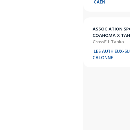
CAEN
ASSOCIATION SP
COAHOMA X TA
CrossFit Tahka
LES AUTHIEUX-SU
CALONNE