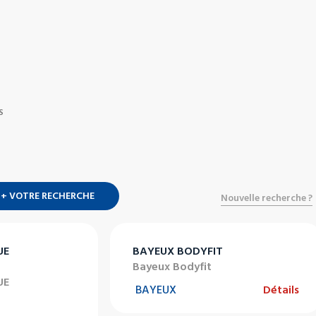
S
+ VOTRE RECHERCHE
Nouvelle recherche ?
UE
BAYEUX BODYFIT
Bayeux Bodyfit
UE
BAYEUX
Détails