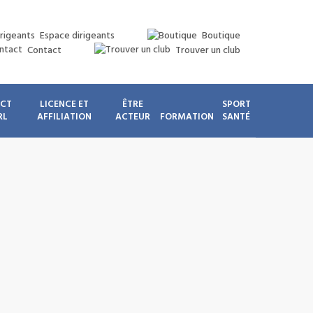
Espace dirigeants
Boutique
Contact
Trouver un club
ICT
LICENCE ET
ÊTRE
SPORT
RL
AFFILIATION
ACTEUR
FORMATION
SANTÉ