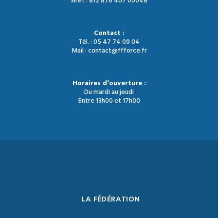
Siret : 812 876 407 00048
Contact :
Tél. : 05 47 74 09 04
Mail : contact@ffforce.fr
Horaires d’ouverture :
Du mardi au jeudi
Entre 13h00 et 17h00
LA FÉDÉRATION