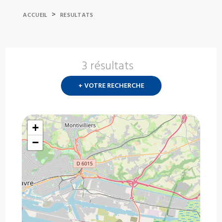
>
ACCUEIL
RESULTATS
3 résultats
Nouvelle
recherch
+ VOTRE RECHERCHE
?
+
−