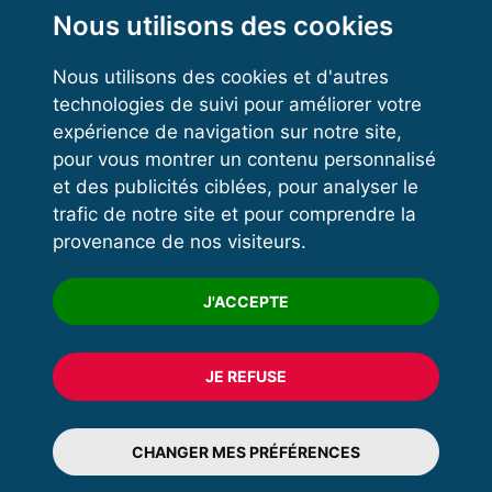
Kettlebell
Nous utilisons des cookies
Nous utilisons des cookies et d'autres
technologies de suivi pour améliorer votre
VOS ESPACES
expérience de navigation sur notre site,
pour vous montrer un contenu personnalisé
Espace dirigeant
et des publicités ciblées, pour analyser le
Espace licencié
trafic de notre site et pour comprendre la
provenance de nos visiteurs.
Trouver un club
Formation
J'ACCEPTE
JE REFUSE
© 2020 FFFORCE Tous droits réservés
Mentions légales
CHANGER MES PRÉFÉRENCES
Plan du site
Données personnelles