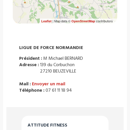
| Map data ©
contributors
Leaflet
OpenStreetMap
LIGUE DE FORCE NORMANDIE
Président :
M Michael BERNARD
Adresse :
139 du Corbuchon
27210 BEUZEVILLE
Mail :
Envoyer un mail
Téléphone :
07 61 11 18 94
ATTITUDE FITNESS