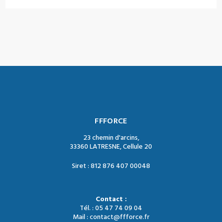
FFFORCE
23 chemin d'arcins,
33360 LATRESNE, Cellule 20
Siret : 812 876 407 00048
Contact :
Tél. : 05 47 74 09 04
Mail : contact@ffforce.fr