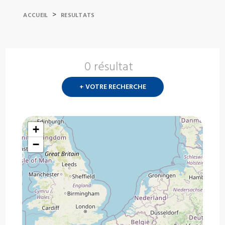
>
ACCUEIL
RESULTATS
0 résultat
Nouvelle
recherch
+ VOTRE RECHERCHE
?
+
−