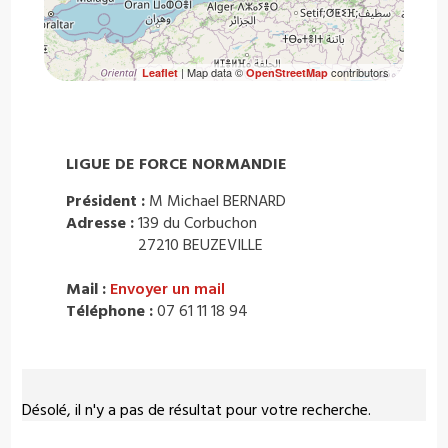
| Map data ©
contributors
Leaflet
OpenStreetMap
LIGUE DE FORCE NORMANDIE
Président :
M Michael BERNARD
Adresse :
139 du Corbuchon
27210 BEUZEVILLE
Mail :
Envoyer un mail
Téléphone :
07 61 11 18 94
Désolé, il n'y a pas de résultat pour votre recherche.