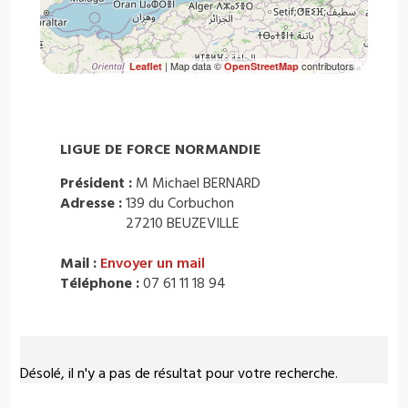
| Map data ©
contributors
Leaflet
OpenStreetMap
LIGUE DE FORCE NORMANDIE
Président :
M Michael BERNARD
Adresse :
139 du Corbuchon
27210 BEUZEVILLE
Mail :
Envoyer un mail
Téléphone :
07 61 11 18 94
Désolé, il n'y a pas de résultat pour votre recherche.