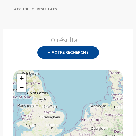
>
ACCUEIL
RESULTATS
0 résultat
Nouvelle
recherch
+ VOTRE RECHERCHE
?
+
−