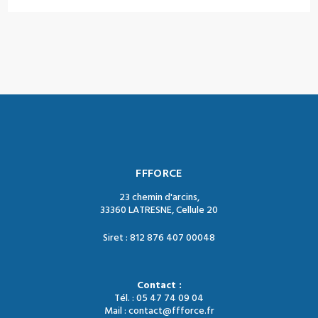
FFFORCE
23 chemin d'arcins,
33360 LATRESNE, Cellule 20
Siret : 812 876 407 00048
Contact :
Tél. : 05 47 74 09 04
Mail : contact@ffforce.fr