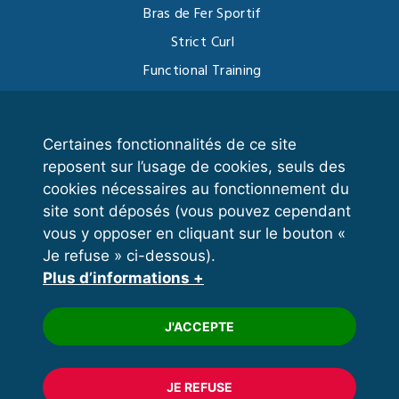
Bras de Fer Sportif
Strict Curl
Functional Training
Kettlebell
Certaines fonctionnalités de ce site
reposent sur l’usage de cookies, seuls des
VOS ESPACES
cookies nécessaires au fonctionnement du
site sont déposés (vous pouvez cependant
Espace dirigeant
vous y opposer en cliquant sur le bouton «
Espace licencié
Je refuse » ci-dessous).
Plus d’informations +
Trouver un club
Formation
J'ACCEPTE
JE REFUSE