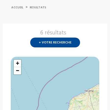
>
ACCUEIL
RESULTATS
6 résultats
Nouvelle
recherch
+ VOTRE RECHERCHE
?
+
−