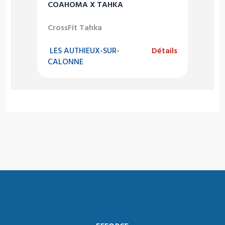
COAHOMA X TAHKA
CrossFit Tahka
LES AUTHIEUX-SUR-
Détails
CALONNE