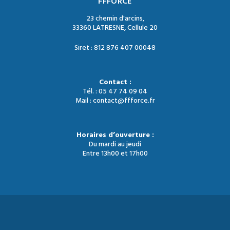
FFFORCE
23 chemin d'arcins,
33360 LATRESNE, Cellule 20
Siret : 812 876 407 00048
Contact :
Tél. : 05 47 74 09 04
Mail : contact@ffforce.fr
Horaires d’ouverture :
Du mardi au jeudi
Entre 13h00 et 17h00