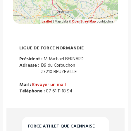
| Map data ©
contributors
Leaflet
OpenStreetMap
LIGUE DE FORCE NORMANDIE
Président :
M Michael BERNARD
Adresse :
139 du Corbuchon
27210 BEUZEVILLE
Mail :
Envoyer un mail
Téléphone :
07 61 11 18 94
FORCE ATHLETIQUE CAENNAISE