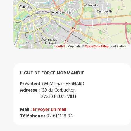
| Map data ©
contributors
Leaflet
OpenStreetMap
LIGUE DE FORCE NORMANDIE
Président :
M Michael BERNARD
Adresse :
139 du Corbuchon
27210 BEUZEVILLE
Mail :
Envoyer un mail
Téléphone :
07 61 11 18 94