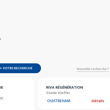
S
+ VOTRE RECHERCHE
Nouvelle recherche ?
UE
RIVA RÉGÉNÉRATION
Stade Kieffer
UE
OUISTREHAM
Détails