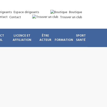
Espace dirigeants
Boutique
Contact
Trouver un club
ICT
LICENCE ET
ÊTRE
SPORT
RL
AFFILIATION
ACTEUR
FORMATION
SANTÉ