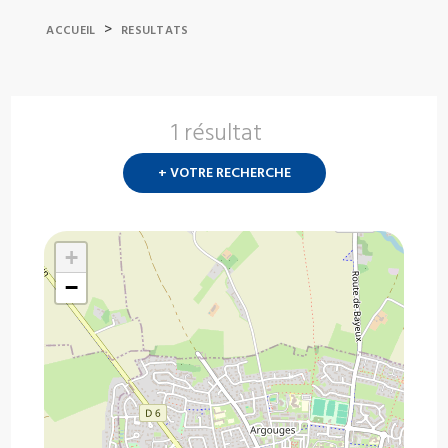
>
ACCUEIL
RESULTATS
1 résultat
Nouvelle
recherch
+ VOTRE RECHERCHE
?
+
−