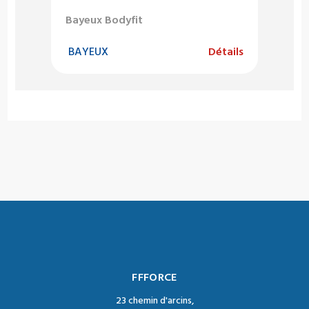
Bayeux Bodyfit
BAYEUX
Détails
FFFORCE
23 chemin d'arcins,