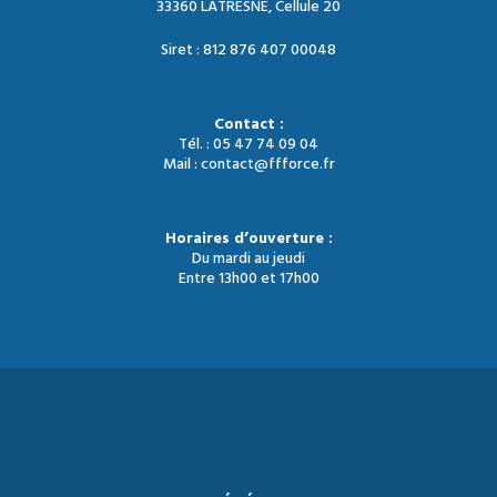
33360 LATRESNE, Cellule 20
Siret : 812 876 407 00048
Contact :
Tél. : 05 47 74 09 04
Mail : contact@ffforce.fr
Horaires d’ouverture :
Du mardi au jeudi
Entre 13h00 et 17h00