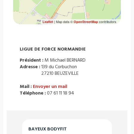
| Map data ©
contributors
Leaflet
OpenStreetMap
LIGUE DE FORCE NORMANDIE
Président :
M Michael BERNARD
Adresse :
139 du Corbuchon
27210 BEUZEVILLE
Mail :
Envoyer un mail
Téléphone :
07 61 11 18 94
BAYEUX BODYFIT