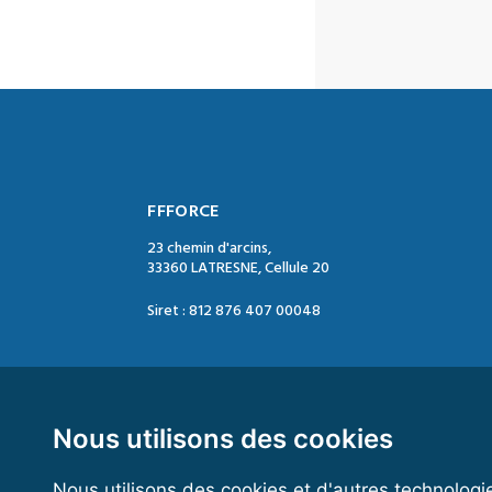
FFFORCE
23 chemin d'arcins,
33360 LATRESNE, Cellule 20
Siret : 812 876 407 00048
Contact :
Tél. : 05 47 74 09 04
Mail : contact@ffforce.fr
Nous utilisons des cookies
Nous utilisons des cookies et d'autres technologi