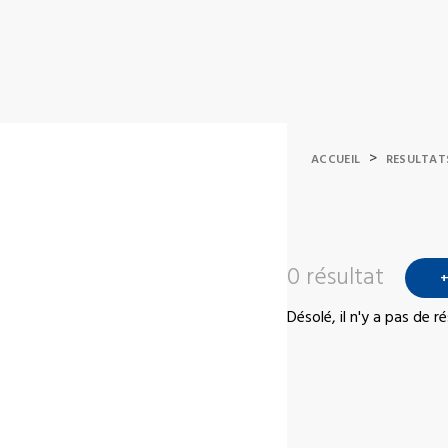
>
ACCUEIL
RESULTAT
0 résultat
+
Désolé, il n'y a pas de 