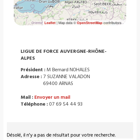
| Map data ©
contributors
Leaflet
OpenStreetMap
LIGUE DE FORCE AUVERGNE-RHÔNE-
ALPES
Président :
M Bernard NOHALES
Adresse :
7 SUZANNE VALADON
69400 ARNAS
Mail :
Envoyer un mail
Téléphone :
07 69 54 44 93
Désolé, il n'y a pas de résultat pour votre recherche.