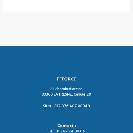
FFFORCE
23 chemin d'arcins,
33360 LATRESNE, Cellule 20
Siret : 812 876 407 00048
Contact :
Tél. : 05 47 74 09 04