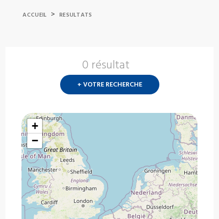
>
ACCUEIL
RESULTATS
0 résultat
Nouvelle
recherch
+ VOTRE RECHERCHE
?
+
−