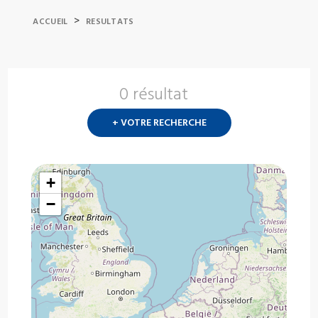
>
ACCUEIL
RESULTATS
0 résultat
Nouvelle
recherch
+ VOTRE RECHERCHE
?
+
−