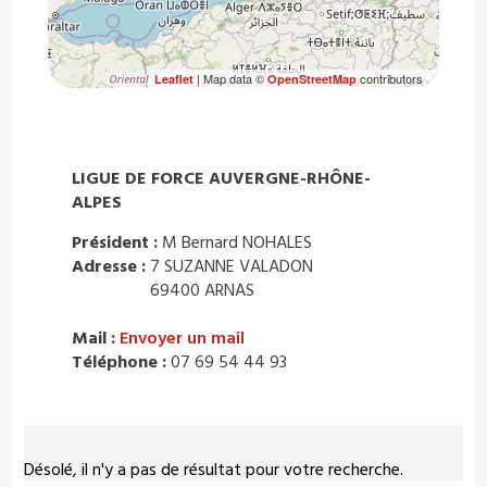
| Map data ©
contributors
Leaflet
OpenStreetMap
LIGUE DE FORCE AUVERGNE-RHÔNE-
ALPES
Président :
M Bernard NOHALES
Adresse :
7 SUZANNE VALADON
69400 ARNAS
Mail :
Envoyer un mail
Téléphone :
07 69 54 44 93
Désolé, il n'y a pas de résultat pour votre recherche.