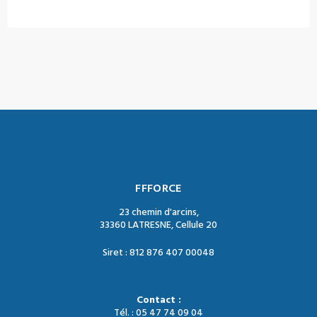
FFFORCE
23 chemin d'arcins,
33360 LATRESNE, Cellule 20
Siret : 812 876 407 00048
Contact :
Tél. : 05 47 74 09 04