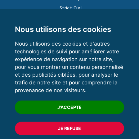
Strict Curl
Functional Training
Kettlebell
Nous utilisons des cookies
Nous utilisons des cookies et d'autres
technologies de suivi pour améliorer votre
VOS ESPACES
expérience de navigation sur notre site,
pour vous montrer un contenu personnalisé
Espace dirigeant
et des publicités ciblées, pour analyser le
Espace licencié
trafic de notre site et pour comprendre la
provenance de nos visiteurs.
Trouver un club
Formation
J'ACCEPTE
JE REFUSE
© 2020 FFFORCE Tous droits réservés