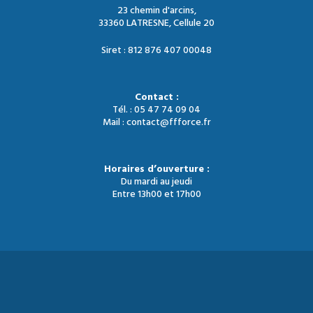
23 chemin d'arcins,
33360 LATRESNE, Cellule 20
Siret : 812 876 407 00048
Contact :
Tél. : 05 47 74 09 04
Mail : contact@ffforce.fr
Horaires d’ouverture :
Du mardi au jeudi
Entre 13h00 et 17h00