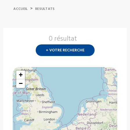
>
ACCUEIL
RESULTATS
0 résultat
Nouvelle
recherch
+ VOTRE RECHERCHE
?
+
−