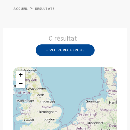
>
ACCUEIL
RESULTATS
0 résultat
Nouvelle
recherch
+ VOTRE RECHERCHE
?
+
−