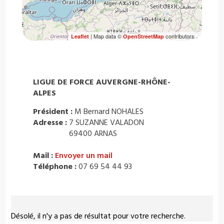
| Map data ©
contributors
Leaflet
OpenStreetMap
LIGUE DE FORCE AUVERGNE-RHÔNE-
ALPES
Président :
M Bernard NOHALES
Adresse :
7 SUZANNE VALADON
69400 ARNAS
Mail :
Envoyer un mail
Téléphone :
07 69 54 44 93
Désolé, il n'y a pas de résultat pour votre recherche.