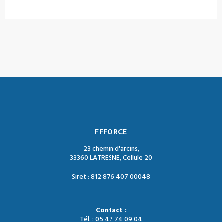
FFFORCE
23 chemin d'arcins,
33360 LATRESNE, Cellule 20
Siret : 812 876 407 00048
Contact :
Tél. : 05 47 74 09 04